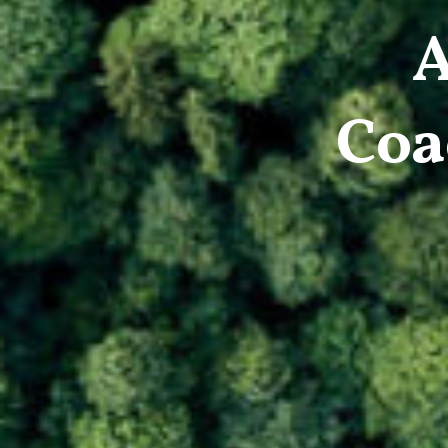
A
Coa